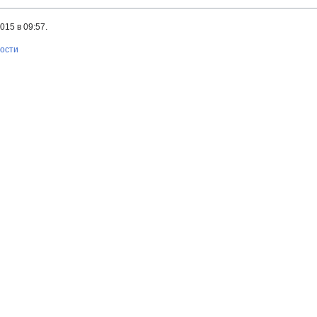
15 в 09:57.
ности