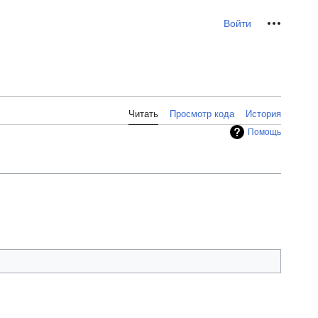
Персональные инс
Войти
Читать
Просмотр кода
История
Помощь