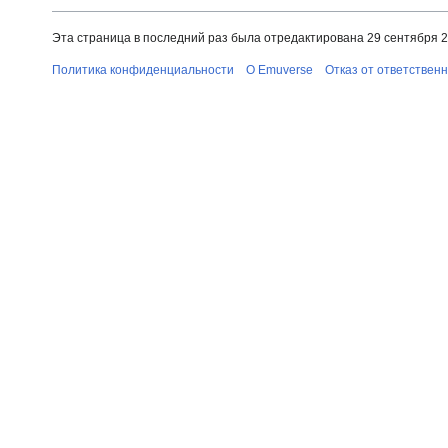
Эта страница в последний раз была отредактирована 29 сентября 20
Политика конфиденциальности
О Emuverse
Отказ от ответствен