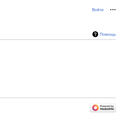
Персональные инс
Войти
Помощь