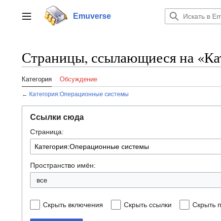
Перейти
к
Emuverse
Переключить боковую панель
содержанию
Страницы, ссылающиеся на «Ка
Категория
Обсуждение
←
Категория:Операционные системы
Ссылки сюда
Страница:
Пространство имён:
все
Скрыть включения
Скрыть ссылки
Скрыть 