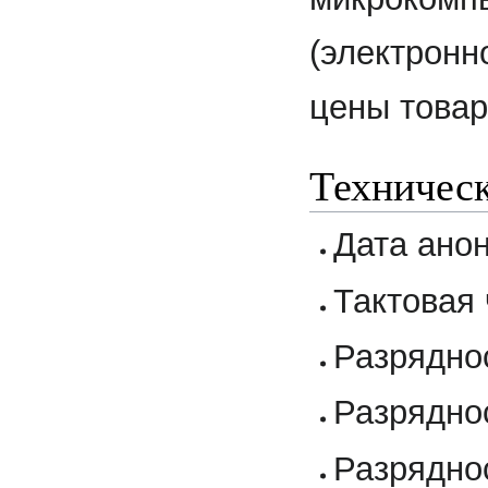
(электронн
цены товар
Техническ
Дата анон
Тактовая 
Разрядно
Разрядно
Разрядно