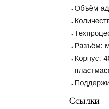
Объём ад
Количеств
Техпроцес
Разъём: 
Корпус: 4
пластма
Поддержи
Ссылки