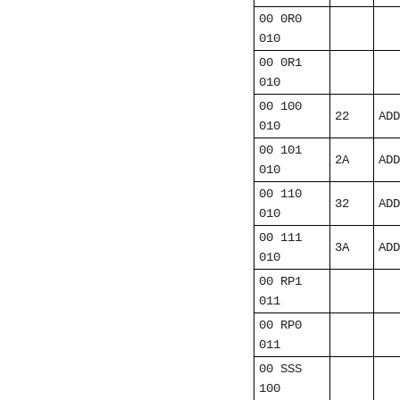
00 0R0
010
00 0R1
010
00 100
22
ADD
010
00 101
2A
ADD
010
00 110
32
ADD
010
00 111
3A
ADD
010
00 RP1
011
00 RP0
011
00 SSS
100