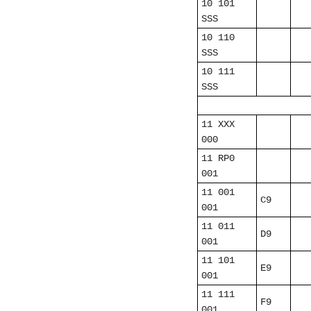
10 101
SSS
10 110
SSS
10 111
SSS
11 XXX
000
11 RP0
001
11 001
C9
001
11 011
D9
001
11 101
E9
001
11 111
F9
001