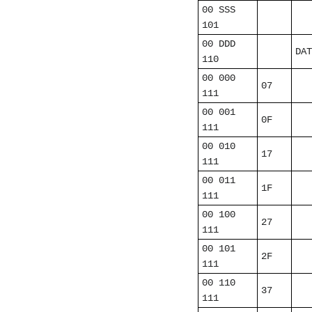
00 SSS
101
00 DDD
DAT
110
00 000
07
111
00 001
0F
111
00 010
17
111
00 011
1F
111
00 100
27
111
00 101
2F
111
00 110
37
111