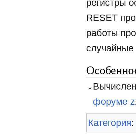
регистры о
RESET про
работы про
случайные
Особенно
Вычислен
форуме zx
Категория