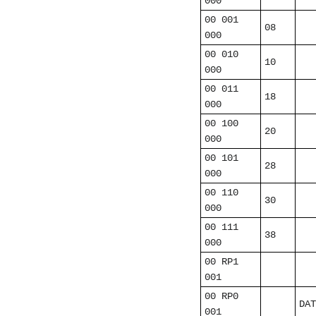
000
00 001
08
000
00 010
10
000
00 011
18
000
00 100
20
000
00 101
28
000
00 110
30
000
00 111
38
000
00 RP1
001
00 RP0
DAT
001