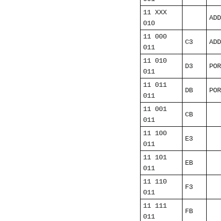
11 XXX
ADD
010
11 000
C3
ADD
011
11 010
D3
POR
011
11 011
DB
POR
011
11 001
CB
011
11 100
E3
011
11 101
EB
011
11 110
F3
011
11 111
FB
011