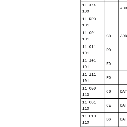
11 XXX
ADD
100
11 RP0
101
11 001
CD
ADD
101
11 011
DD
101
11 101
ED
101
11 111
FD
101
11 000
C6
DAT
110
11 001
CE
DAT
110
11 010
D6
DAT
110