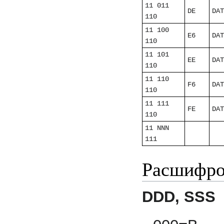
11 011
DE
DAT
110
11 100
E6
DAT
110
11 101
EE
DAT
110
11 110
F6
DAT
110
11 111
FE
DAT
110
11 NNN
111
Расшифро
DDD, SSS