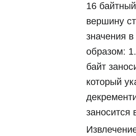
16 байтный
вершину ст
значения в
образом: 1
байт занос
который ук
декременти
заносится 
Извлечение