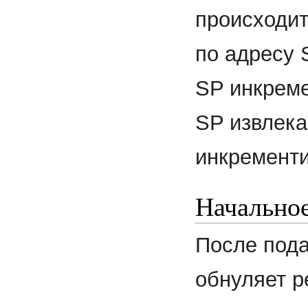
происходит
по адресу 
SP инкреме
SP извлек
инкременти
Начальное
После под
обнуляет р