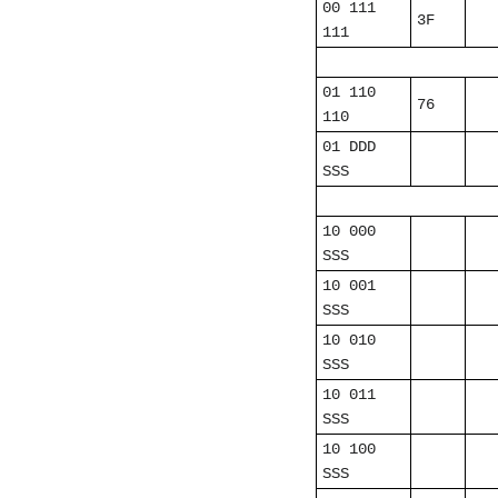
00 111
3F
111
01 110
76
110
01 DDD
SSS
10 000
SSS
10 001
SSS
10 010
SSS
10 011
SSS
10 100
SSS