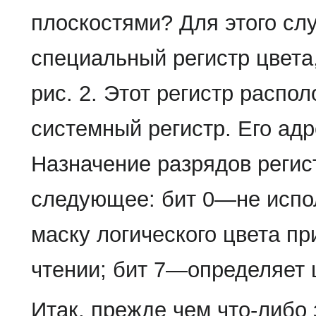
плоскостями? Для этого сл
специальный регистр цвета,
рис. 2. Этот регистр распол
системный регистр. Его ад
Назначение разрядов регис
следующее: бит 0—не испо
маску логического цвета п
чтении; бит 7—определяет 
Итак, прежде чем что-либо