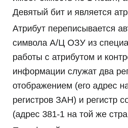
Девятый бит и является ат
Атрибут переписывается ав
символа А/Ц ОЗУ из специа
работы с атрибутом и конт
информации служат два рег
отображением (его адрес 
регистров ЗАН) и регистр 
(адрес 381-1 на той же стра