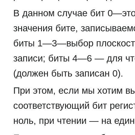
В данном случае бит 0—эт
значения бите, записываемо
биты 1—3—выбор плоскост
записи; биты 4—6 — для чт
(должен быть записан 0).
При этом, если мы хотим вы
соответствующий бит регис
ноль, при чтении — на един