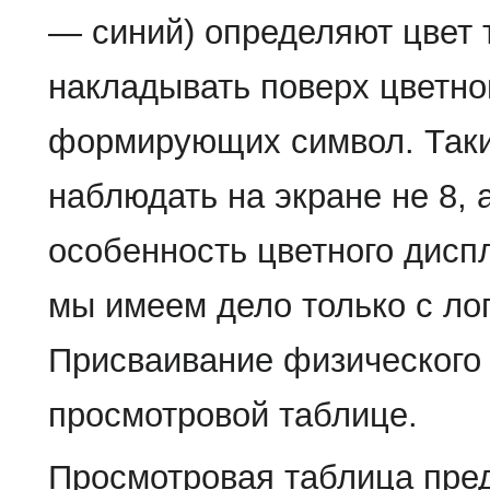
— синий) определяют цвет т
накладывать поверх цветно
формирующих символ. Таки
наблюдать на экране не 8, 
особенность цветного дисп
мы имеем дело только с лог
Присваивание физического 
просмотровой таблице.
Просмотровая таблица пред