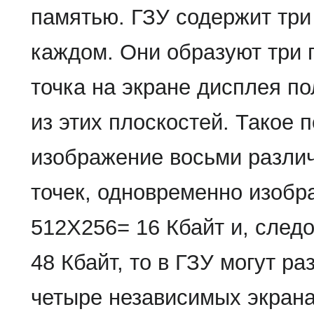
памятью. ГЗУ содержит три 
каждом. Они образуют три 
точка на экране дисплея по
из этих плоскостей. Такое 
изображение восьми различ
точек, одновременно изобр
512Х256= 16 Кбайт и, след
48 Кбайт, то в ГЗУ могут ра
четыре независимых экрана