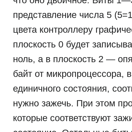
что оно двоичное. Биты 1—
представление числа 5 (5=1
цвета контроллеру графичес
плоскость 0 будет записыва
ноль, а в плоскость 2 — о
байт от микропроцессора, 
единичного состояния, соо
нужно зажечь. При этом пр
которые соответствуют заж