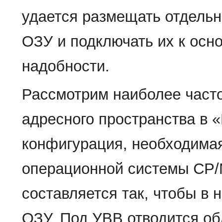
удается размещать отдельн
ОЗУ и подключать их к осн
надобности.
Рассмотрим наиболее част
адресного пространства в «
конфигурация, необходима
операционной системы СР/М
составляется так, чтобы в 
ОЗУ. Под УВВ отводится об