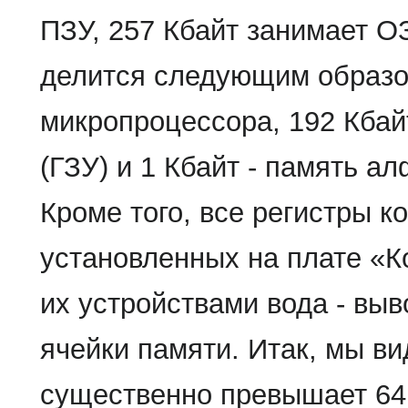
ПЗУ, 257 Кбайт занимает О
делится следующим образом
микропроцессора, 192 Кбай
(ГЗУ) и 1 Кбайт - память а
Кроме того, все регистры к
установленных на плате «К
их устройствами вода - выв
ячейки памяти. Итак, мы в
существенно превышает 64 