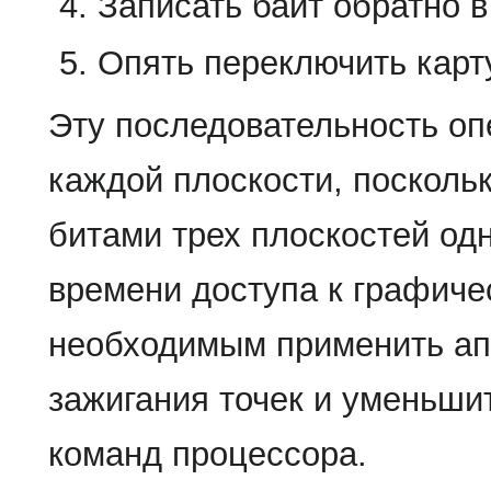
Записать байт обратно в
Опять переключить карт
Эту последовательность оп
каждой плоскости, посколь
битами трех плоскостей о
времени доступа к графиче
необходимым применить ап
зажигания точек и уменьши
команд процессора.