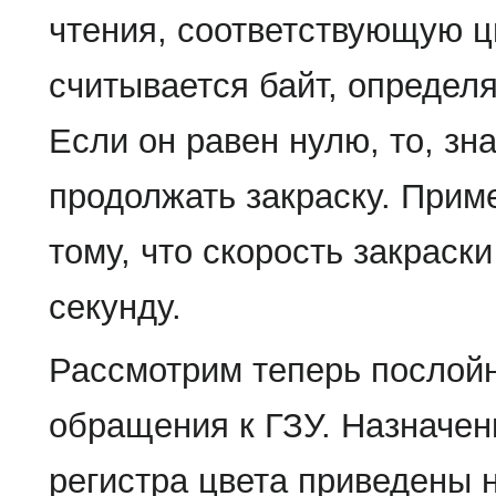
чтения, соответствующую цв
считывается байт, определ
Если он равен нулю, то, зн
продолжать закраску. Приме
тому, что скорость закраск
секунду.
Рассмотрим теперь послой
обращения к ГЗУ. Назначен
регистра цвета приведены н