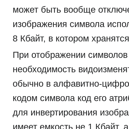
может быть вообще отключ
изображения символа испо
8 Кбайт, в котором хранятс
При отображении символов 
необходимость видоизменят
обычно в алфавитно-цифро
кодом символа код его атри
для инвертирования изобр
имеет емкость не 1 Кбайт, 