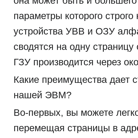
она может быть и большег
параметры которого строго
устройства УВВ и ОЗУ алф
сводятся на одну страницу
ГЗУ производится через ок
Какие преимущества дает 
нашей ЭВМ?
Во-первых, вы можете легко
перемещая страницы в адр