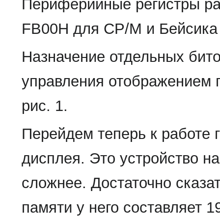
Периферийные регистры ра
FB00H для СР/М и Бейсика
Назначение отдельных бито
управления отображением 
рис. 1.
Перейдем теперь к работе 
дисплея. Это устройство н
сложнее. Достаточно сказат
памяти у него составляет 1