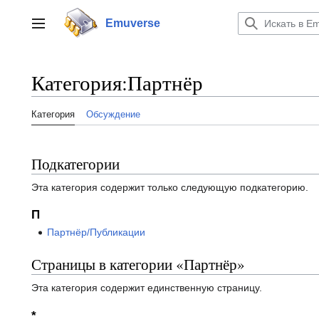
Перейти
к
Emuverse
Переключить боковую панель
содержанию
Категория
:
Партнёр
Категория
Обсуждение
Подкатегории
Эта категория содержит только следующую подкатегорию.
П
Партнёр/Публикации
Страницы в категории «Партнёр»
Эта категория содержит единственную страницу.
*