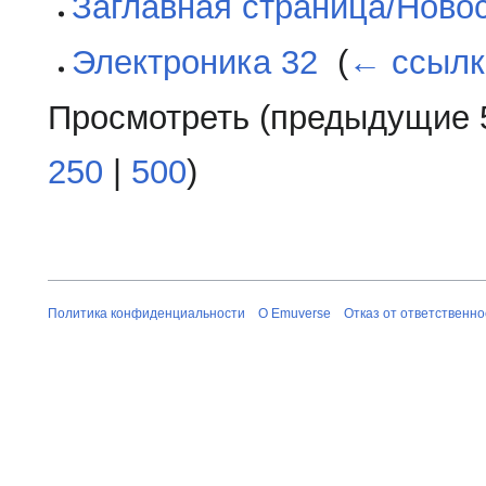
Заглавная страница/Ново
Электроника 32
‎
(
← ссылк
Просмотреть (
предыдущие 
250
|
500
)
Политика конфиденциальности
О Emuverse
Отказ от ответственно