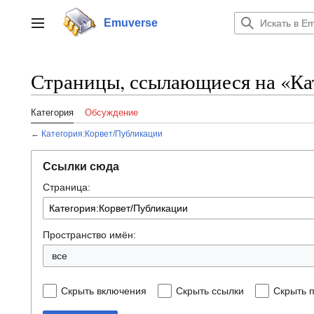
Перейти
к
Emuverse
Переключить боковую панель
содержанию
Страницы, ссылающиеся на «Ка
Категория
Обсуждение
←
Категория:Корвет/Публикации
Ссылки сюда
Страница:
Пространство имён:
все
Скрыть включения
Скрыть ссылки
Скрыть 