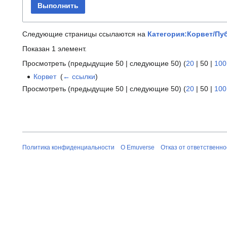
Выполнить
Следующие страницы ссылаются на
Категория:Корвет/Пу
Показан 1 элемент.
Просмотреть (
предыдущие 50
|
следующие 50
) (
20
|
50
|
100
Корвет
‎
(
← ссылки
)
Просмотреть (
предыдущие 50
|
следующие 50
) (
20
|
50
|
100
Политика конфиденциальности
О Emuverse
Отказ от ответственно