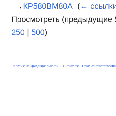
КР580ВМ80А
‎
(
← ссылк
Просмотреть (
предыдущие 
250
|
500
)
Политика конфиденциальности
О Emuverse
Отказ от ответственно