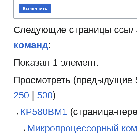
Выполнить
Следующие страницы ссыл
команд
:
Показан 1 элемент.
Просмотреть (
предыдущие 
250
|
500
)
КР580ВМ1
(страница-пере
Микропроцессорный ком