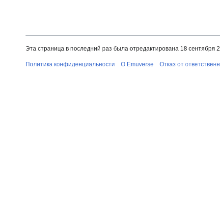
Эта страница в последний раз была отредактирована 18 сентября 20
Политика конфиденциальности
О Emuverse
Отказ от ответствен