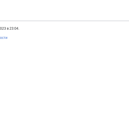
23 в 23:04.
ности