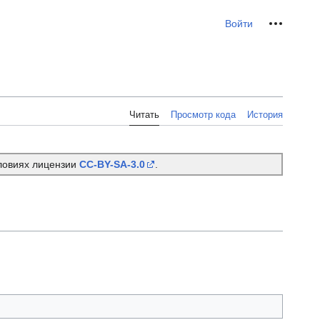
Персональные инс
Войти
Читать
Просмотр кода
История
словиях лицензии
CC-BY-SA-3.0
.