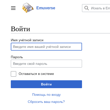
Перейти
к
Emuverse
Переключить боковую панель
содержанию
Войти
Имя учётной записи
Пароль
Оставаться в системе
Войти
Помощь по входу
Сбросить ваш пароль?