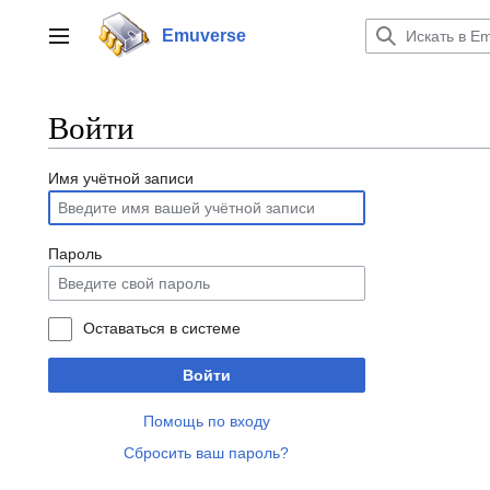
Перейти
к
Emuverse
Переключить боковую панель
содержанию
Войти
Имя учётной записи
Пароль
Оставаться в системе
Войти
Помощь по входу
Сбросить ваш пароль?