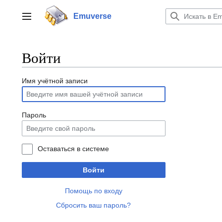
Перейти
к
Emuverse
Переключить боковую панель
содержанию
Войти
Имя учётной записи
Пароль
Оставаться в системе
Войти
Помощь по входу
Сбросить ваш пароль?