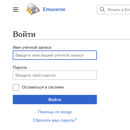
Перейти
к
Emuverse
Переключить боковую панель
содержанию
Войти
Имя учётной записи
Пароль
Оставаться в системе
Войти
Помощь по входу
Сбросить ваш пароль?