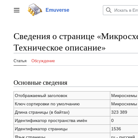
Перейти
к
Emuverse
Переключить боковую панель
содержанию
Сведения о странице «Микросх
Техническое описание»
Статья
Обсуждение
Основные сведения
Отображаемый заголовок
Микросхемы 
Ключ сортировки по умолчанию
Микросхемы 
Длина страницы (в байтах)
323 389
Идентификатор пространства имён
0
Идентификатор страницы
1536
Язык страницы
ru - русский