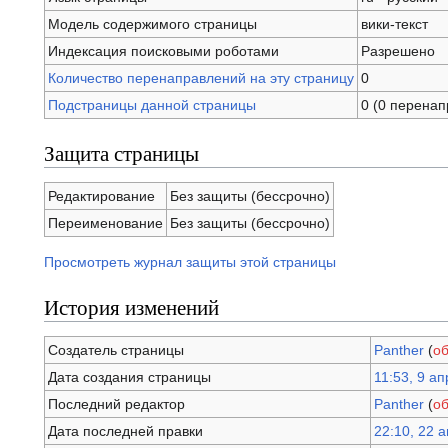
Модель содержимого страницы
вики-текст
Индексация поисковыми роботами
Разрешено
Количество перенаправлений на эту страницу
0
Подстраницы данной страницы
0 (0 перенап
Защита страницы
Редактирование
Без защиты (бессрочно)
Переименование
Без защиты (бессрочно)
Просмотреть журнал защиты этой страницы
История изменений
Создатель страницы
Panther
(
о
Дата создания страницы
11:53, 9 а
Последний редактор
Panther
(
о
Дата последней правки
22:10, 22 